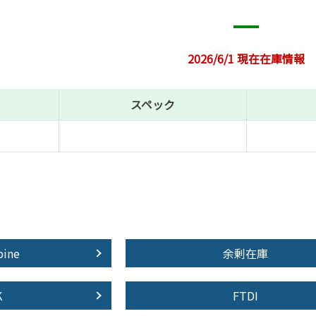
2026/6/1 現在在庫情報
スペック
pine
余剰在庫
K
FTDI