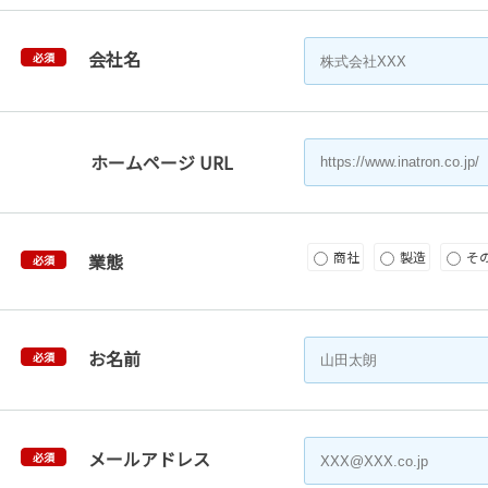
会社名
必須
ホームページ URL
商社
製造
そ
業態
必須
お名前
必須
メールアドレス
必須