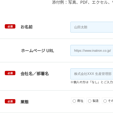
添付例：写真、PDF、エクセル、
お名前
必須
ホームページ URL
会社名／部署名
必須
※個人の方は「なし」とご入力
商社
製造
そ
業態
必須