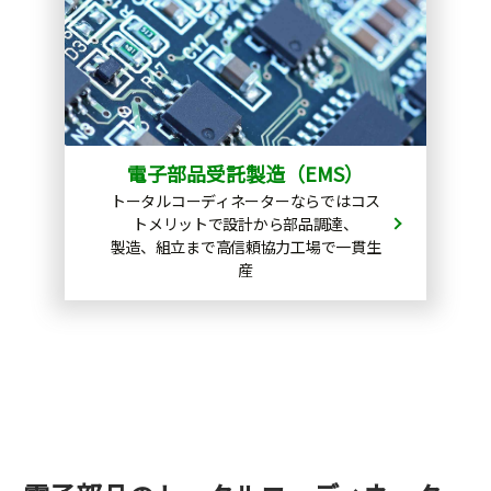
電子部品受託製造（EMS）
トータルコーディネーターならではコス
トメリットで設計から部品調達、
製造、組立まで高信頼協力工場で一貫生
産