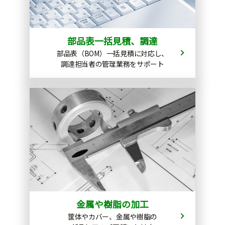
部品表一括見積、調達
部品表（BOM）一括見積に対応し、
調達担当者の管理業務をサポート
金属や樹脂の加工
筐体やカバー、金属や樹脂の