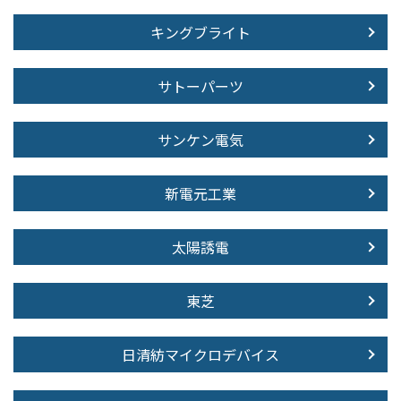
キングブライト
サトーパーツ
サンケン電気
新電元工業
太陽誘電
東芝
日清紡マイクロデバイス