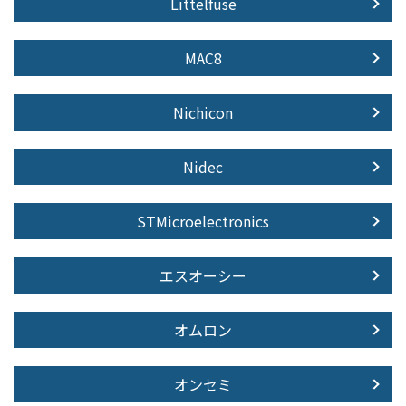
Littelfuse
MAC8
Nichicon
Nidec
STMicroelectronics
エスオーシー
オムロン
オンセミ