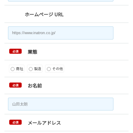
ホームページ URL
業態
必須
商社
製造
その他
お名前
必須
メールアドレス
必須