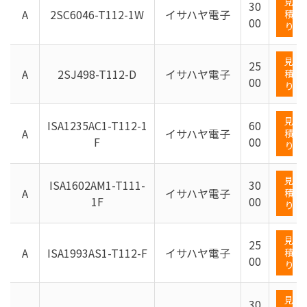
見
30
A
2SC6046-T112-1W
イサハヤ電子
積
00
り
見
25
A
2SJ498-T112-D
イサハヤ電子
積
00
り
見
ISA1235AC1-T112-1
60
A
イサハヤ電子
積
F
00
り
見
ISA1602AM1-T111-
30
A
イサハヤ電子
積
1F
00
り
見
25
A
ISA1993AS1-T112-F
イサハヤ電子
積
00
り
見
30