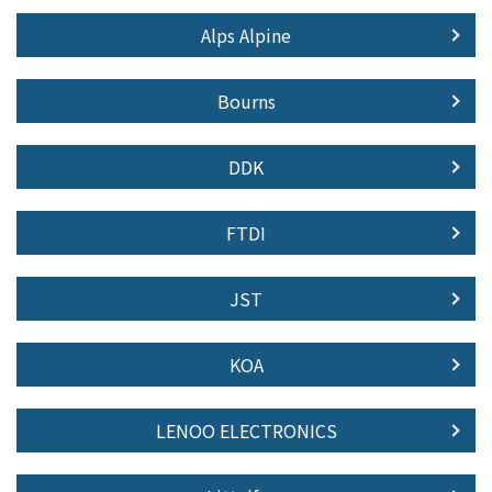
Alps Alpine
Bourns
DDK
FTDI
JST
KOA
LENOO ELECTRONICS