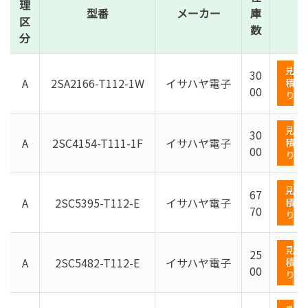
理
型番
メーカー
庫
区
数
分
見
30
A
2SA2166-T112-1W
イサハヤ電子
積
00
り
見
30
A
2SC4154-T111-1F
イサハヤ電子
積
00
り
見
67
A
2SC5395-T112-E
イサハヤ電子
積
70
り
見
25
A
2SC5482-T112-E
イサハヤ電子
積
00
り