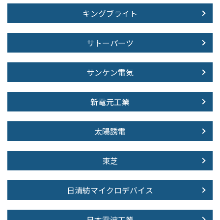
キングブライト
サトーパーツ
サンケン電気
新電元工業
太陽誘電
東芝
日清紡マイクロデバイス
日本電波工業