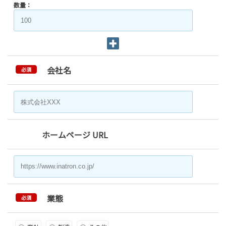
数量：
会社名
必須
ホームページ URL
業態
必須