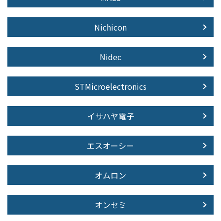
Nichicon
Nidec
STMicroelectronics
イサハヤ電子
エスオーシー
オムロン
オンセミ