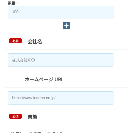
数量：
会社名
必須
ホームページ URL
業態
必須