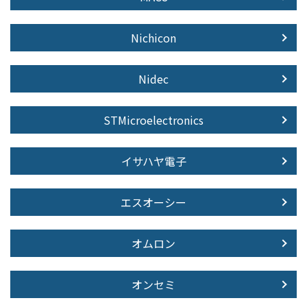
Nichicon
Nidec
STMicroelectronics
イサハヤ電子
エスオーシー
オムロン
オンセミ