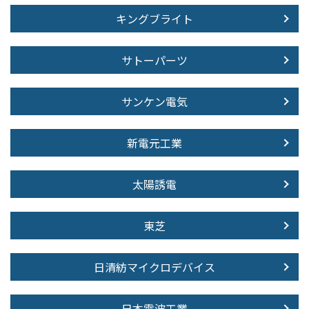
キングブライト
サトーパーツ
サンケン電気
新電元工業
太陽誘電
東芝
日清紡マイクロデバイス
日本電波工業