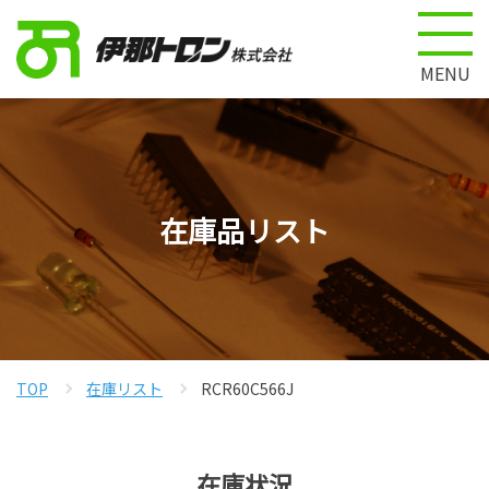
MENU
在庫品リスト
TOP
在庫リスト
RCR60C566J
在庫状況