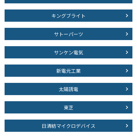
キングブライト
サトーパーツ
サンケン電気
新電元工業
太陽誘電
東芝
日清紡マイクロデバイス