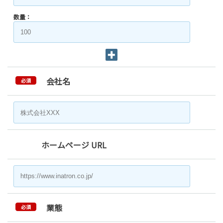
数量：
会社名
必須
ホームページ URL
業態
必須