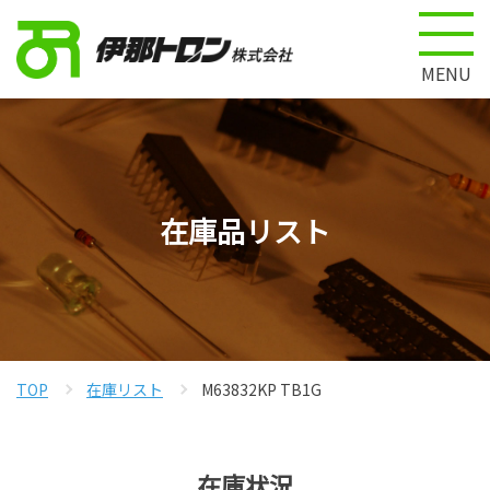
MENU
在庫品リスト
TOP
在庫リスト
M63832KP TB1G
在庫状況