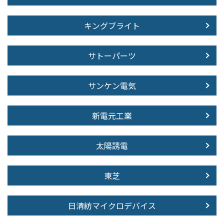
キングブライト
サトーパーツ
サンケン電気
新電元工業
太陽誘電
東芝
日清紡マイクロデバイス