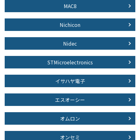
MAC8
Nichicon
Nidec
STMicroelectronics
イサハヤ電子
エスオーシー
オムロン
オンセミ