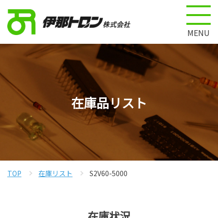
MENU
在庫品リスト
TOP
在庫リスト
S2V60-5000
在庫状況