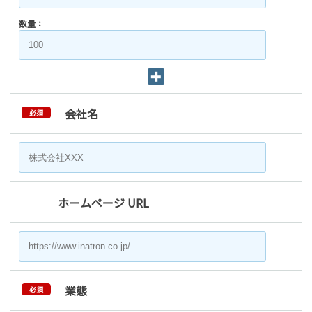
数量：
会社名
必須
ホームページ URL
業態
必須