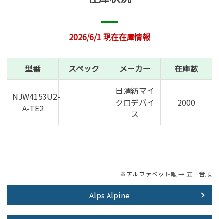
2026/6/1 現在在庫情報
型番
スペック
メーカー
在庫数
日清紡マイ
NJW4153U2-
クロデバイ
2000
A-TE2
ス
※アルファベット順 → 五十音順
Alps Alpine