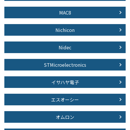
MAC8
Nichicon
Nidec
STMicroelectronics
イサハヤ電子
エスオーシー
オムロン