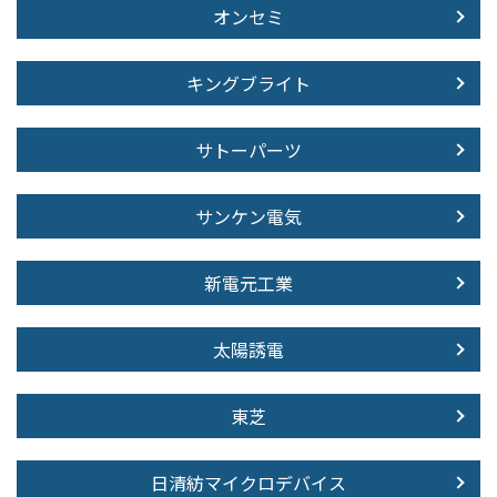
オンセミ
キングブライト
サトーパーツ
サンケン電気
新電元工業
太陽誘電
東芝
日清紡マイクロデバイス