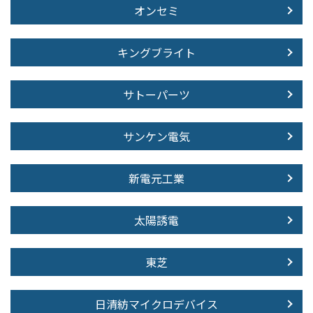
オンセミ
キングブライト
サトーパーツ
サンケン電気
新電元工業
太陽誘電
東芝
日清紡マイクロデバイス