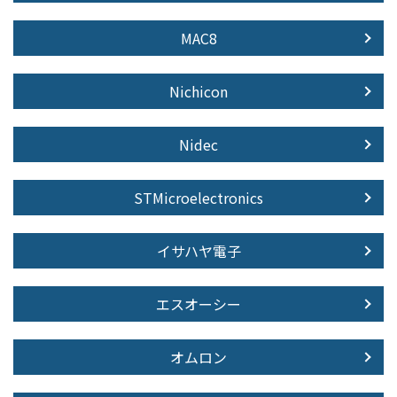
MAC8
Nichicon
Nidec
STMicroelectronics
イサハヤ電子
エスオーシー
オムロン