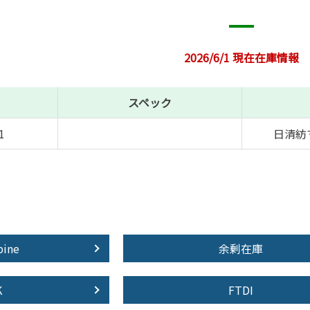
2026/6/1 現在在庫情報
スペック
1
日清紡
pine
余剰在庫
K
FTDI