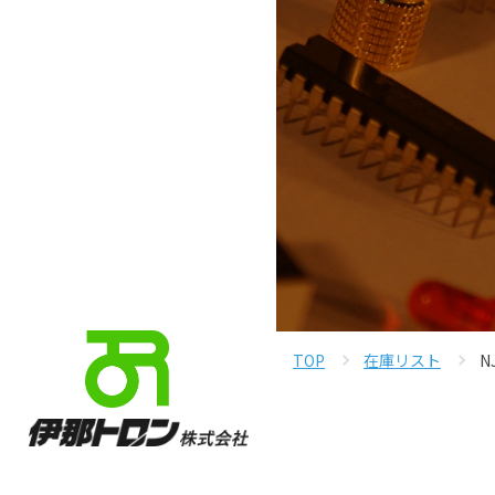
TOP
在庫リスト
N