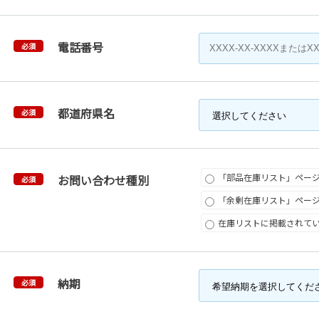
電話番号
必須
都道府県名
必須
「部品在庫リスト」ペー
お問い合わせ種別
必須
「余剰在庫リスト」ペー
在庫リストに掲載されて
納期
必須