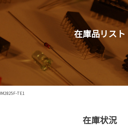
在庫品リスト
JM2825F-TE1
在庫状況