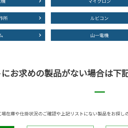
電機
マイクロン
作所
ルビコン
ム
山一電機
トにお求めの製品が
ない場合は下
工場在庫や仕掛状況のご確認や上記リストにない製品をお探し