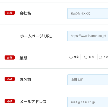
会社名
必須
ホームページ URL
商社
製造
そ
業態
必須
お名前
必須
メールアドレス
必須