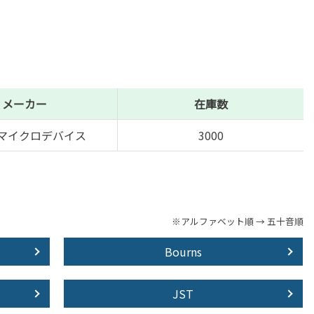
メーカー
在庫数
マイクロデバイス
3000
※アルファベット順 → 五十音順
Bourns
JST