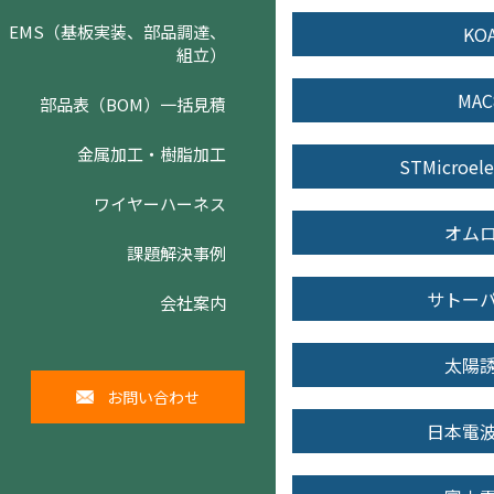
EMS（基板実装、部品調達、
KO
組立）
MAC
部品表（BOM）一括見積
金属加工・樹脂加工
STMicroele
ワイヤーハーネス
オム
課題解決事例
サトー
会社案内
太陽
お問い合わせ
日本電