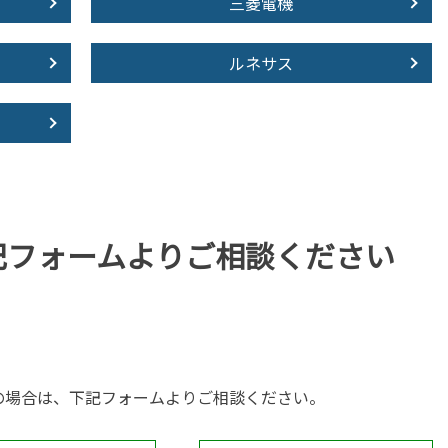
三菱電機
ルネサス
記フォームより
ご相談ください
の場合は、下記フォームよりご相談ください。