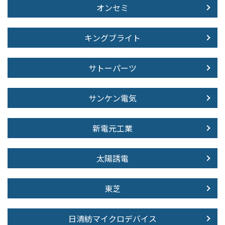
オンセミ
キングブライト
サトーパーツ
サンケン電気
新電元工業
太陽誘電
東芝
日清紡マイクロデバイス