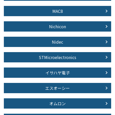
MAC8
Nichicon
Nidec
STMicroelectronics
イサハヤ電子
エスオーシー
オムロン