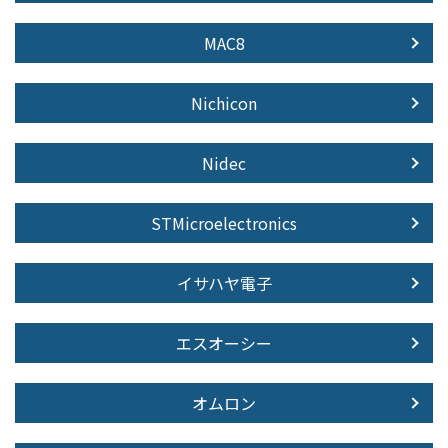
MAC8
Nichicon
Nidec
STMicroelectronics
イサハヤ電子
エスオーシー
オムロン