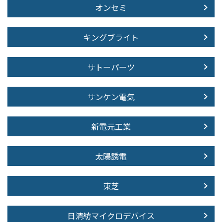
オンセミ
キングブライト
サトーパーツ
サンケン電気
新電元工業
太陽誘電
東芝
日清紡マイクロデバイス