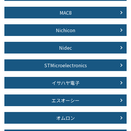
MAC8
Nichicon
Nidec
STMicroelectronics
イサハヤ電子
エスオーシー
オムロン