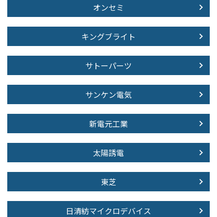
オンセミ
キングブライト
サトーパーツ
サンケン電気
新電元工業
太陽誘電
東芝
日清紡マイクロデバイス