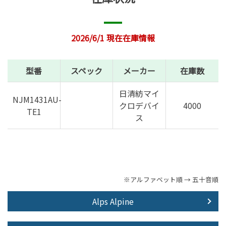
2026/6/1 現在在庫情報
型番
スペック
メーカー
在庫数
日清紡マイ
NJM1431AU-
クロデバイ
4000
TE1
ス
※アルファベット順 → 五十音順
Alps Alpine