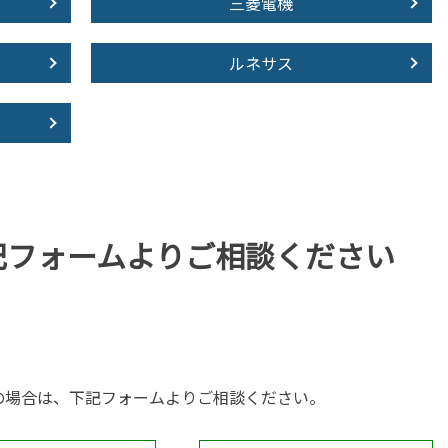
三菱電機
ルネサス
記フォームより
ご相談ください
の場合は、下記フォームよりご相談ください。