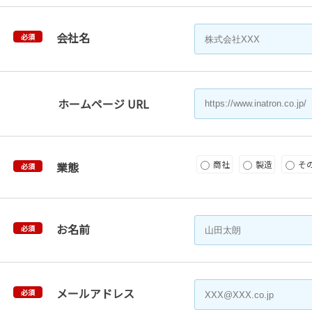
会社名
必須
ホームページ URL
商社
製造
そ
業態
必須
お名前
必須
メールアドレス
必須