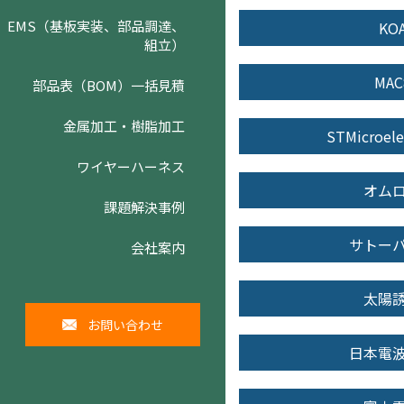
EMS（基板実装、部品調達、
KO
組立）
MAC
部品表（BOM）一括見積
金属加工・樹脂加工
STMicroele
ワイヤーハーネス
オム
課題解決事例
サトー
会社案内
太陽
お問い合わせ
日本電