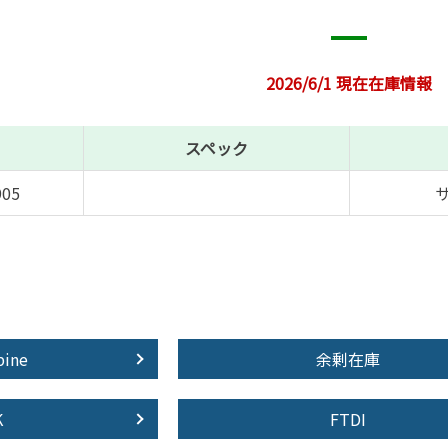
2026/6/1 現在在庫情報
スペック
905
pine
余剰在庫
K
FTDI