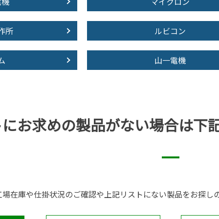
電機
マイクロン
作所
ルビコン
ム
山一電機
トにお求めの製品が
ない場合は下
工場在庫や仕掛状況のご確認や上記リストにない製品をお探し