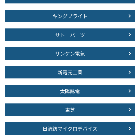
キングブライト
サトーパーツ
サンケン電気
新電元工業
太陽誘電
東芝
日清紡マイクロデバイス