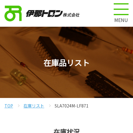
MENU
在庫品リスト
TOP
在庫リスト
SLA7024M-LF871
在庫状況