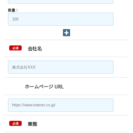
数量：
会社名
必須
ホームページ URL
業態
必須