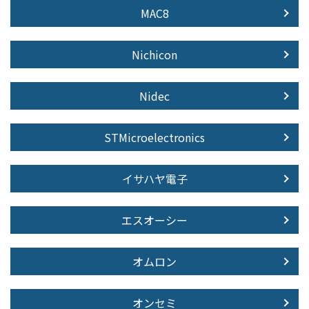
MAC8
Nichicon
Nidec
STMicroelectronics
イサハヤ電子
エスオーシー
オムロン
オンセミ