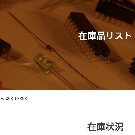
在庫品リスト
LA5068-LF853
在庫状況