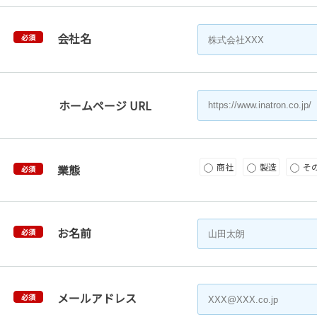
会社名
必須
ホームページ URL
商社
製造
そ
業態
必須
お名前
必須
メールアドレス
必須