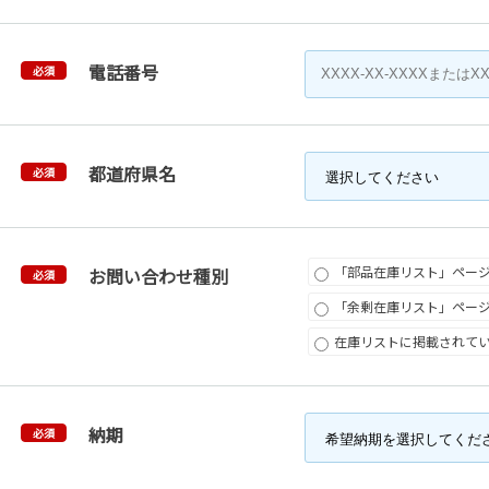
電話番号
必須
都道府県名
必須
「部品在庫リスト」ペー
お問い合わせ種別
必須
「余剰在庫リスト」ペー
在庫リストに掲載されて
納期
必須