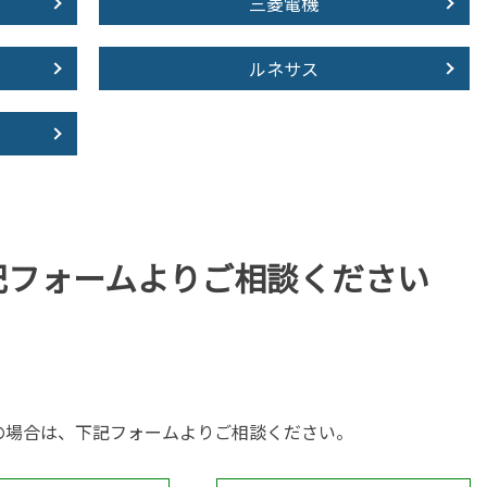
三菱電機
ルネサス
記フォームより
ご相談ください
の場合は、下記フォームよりご相談ください。