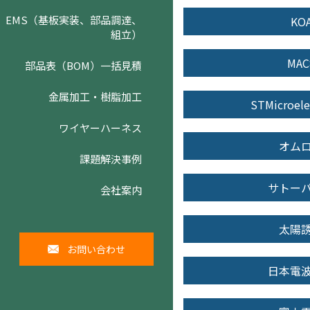
EMS（基板実装、部品調達、
KO
組立）
MAC
部品表（BOM）一括見積
金属加工・樹脂加工
STMicroele
ワイヤーハーネス
オム
課題解決事例
サトー
会社案内
太陽
お問い合わせ
日本電