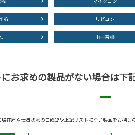
電機
マイクロン
作所
ルビコン
ム
山一電機
トにお求めの製品が
ない場合は下
工場在庫や仕掛状況のご確認や上記リストにない製品をお探し