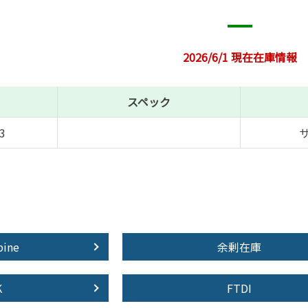
2026/6/1 現在在庫情報
スペック
3
pine
余剰在庫
K
FTDI