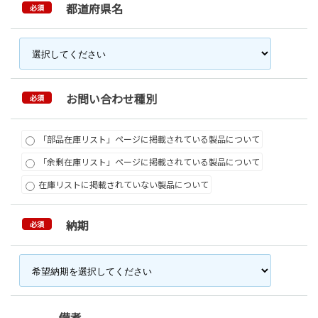
都道府県名
必須
お問い合わせ種別
必須
「部品在庫リスト」ページに掲載されている製品について
「余剰在庫リスト」ページに掲載されている製品について
在庫リストに掲載されていない製品について
納期
必須
備考