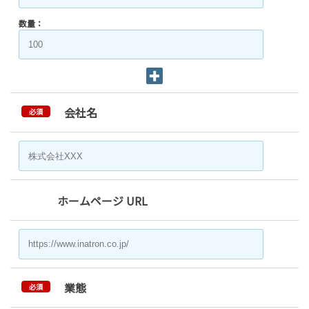
数量：
会社名
必須
ホームページ URL
業態
必須