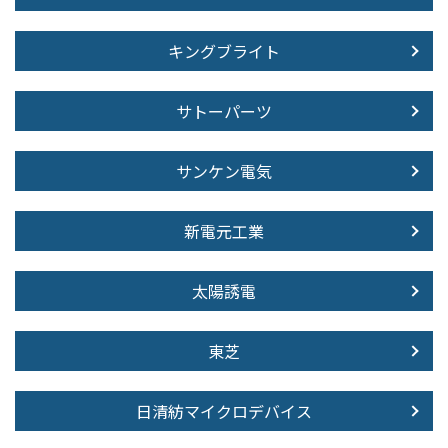
キングブライト
サトーパーツ
サンケン電気
新電元工業
太陽誘電
東芝
日清紡マイクロデバイス