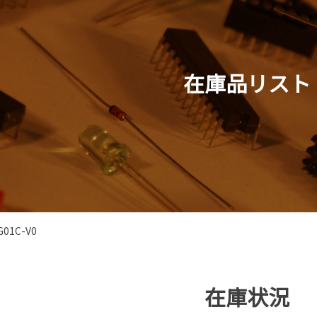
在庫品リスト
G01C-V0
在庫状況