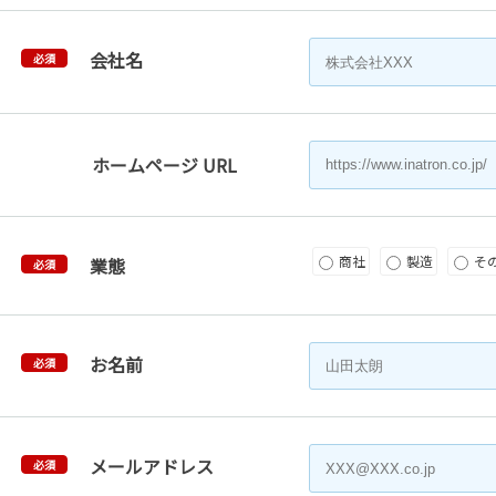
会社名
必須
ホームページ URL
商社
製造
そ
業態
必須
お名前
必須
メールアドレス
必須