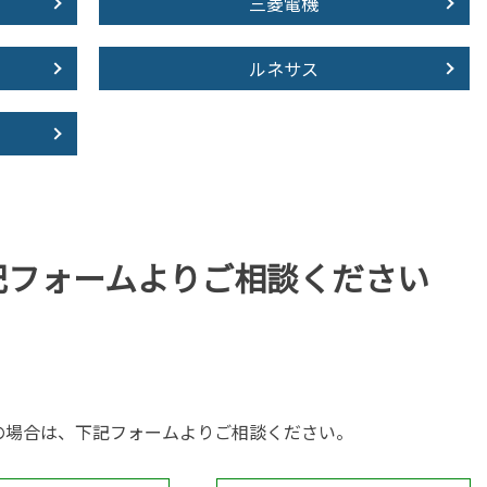
三菱電機
ルネサス
記フォームより
ご相談ください
の場合は、下記フォームよりご相談ください。