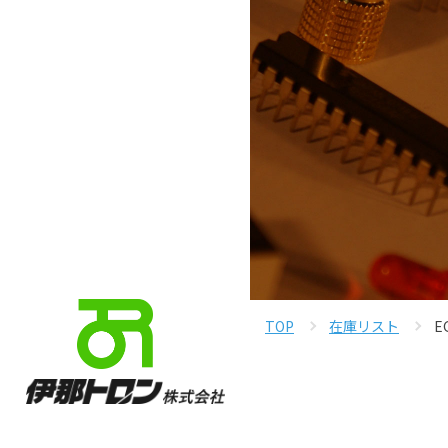
TOP
在庫リスト
E