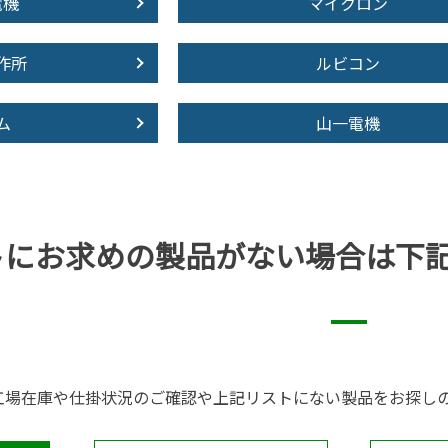
電機
マイクロン
作所
ルビコン
ム
山一電機
トにお求めの製品が
ない場合は下
工場在庫や仕掛状況のご確認や上記リストにない製品をお探し