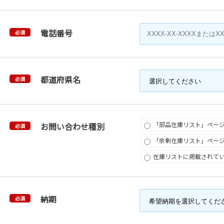
電話番号
必須
都道府県名
必須
「部品在庫リスト」ペー
お問い合わせ種別
必須
「余剰在庫リスト」ペー
在庫リストに掲載されて
納期
必須