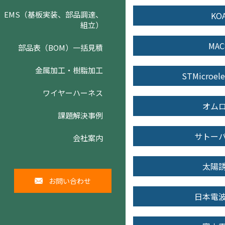
EMS（基板実装、部品調達、
KO
組立）
MAC
部品表（BOM）一括見積
金属加工・樹脂加工
STMicroele
ワイヤーハーネス
オム
課題解決事例
サトー
会社案内
太陽
お問い合わせ
日本電