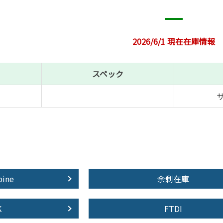
2026/6/1 現在在庫情報
スペック
pine
余剰在庫
K
FTDI