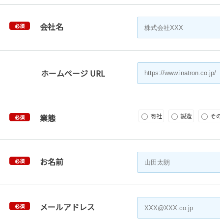
会社名
必須
ホームページ URL
商社
製造
そ
業態
必須
お名前
必須
メールアドレス
必須