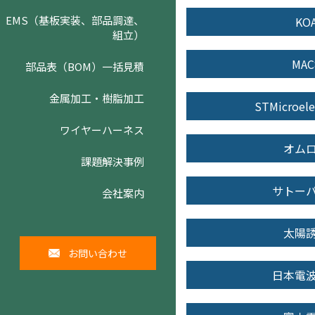
EMS（基板実装、部品調達、
KO
組立）
MAC
部品表（BOM）一括見積
金属加工・樹脂加工
STMicroele
ワイヤーハーネス
オム
課題解決事例
サトー
会社案内
太陽
お問い合わせ
日本電