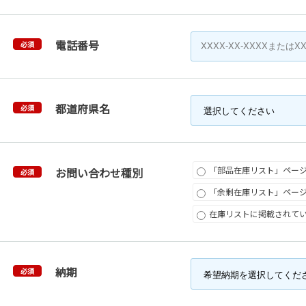
電話番号
必須
都道府県名
必須
「部品在庫リスト」ペー
お問い合わせ種別
必須
「余剰在庫リスト」ペー
在庫リストに掲載されて
納期
必須