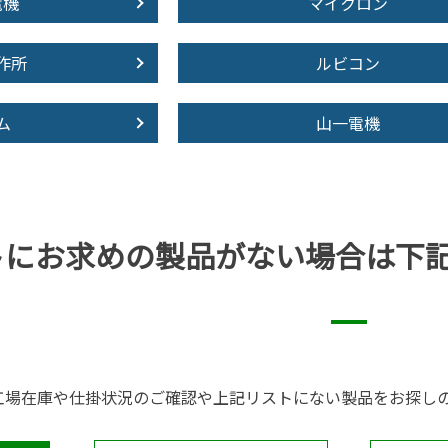
電機
マイクロン
作所
ルビコン
ム
山一電機
トにお求めの製品が
ない場合は下
工場在庫や仕掛状況のご確認や上記リストにない製品をお探し