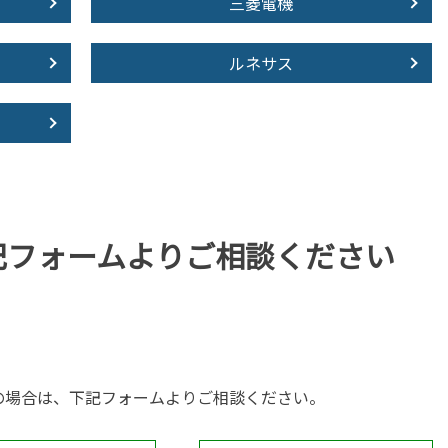
三菱電機
ルネサス
記フォームより
ご相談ください
の場合は、下記フォームよりご相談ください。