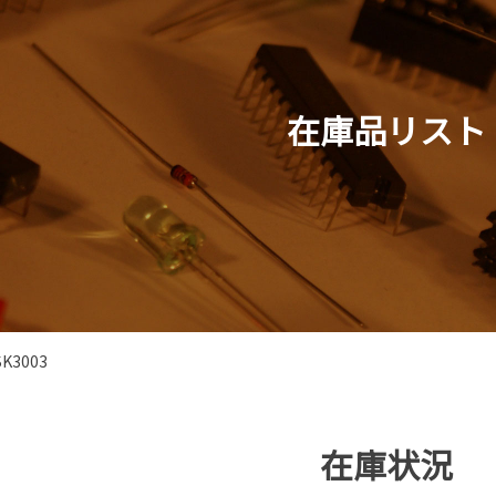
在庫品リスト
SK3003
在庫状況