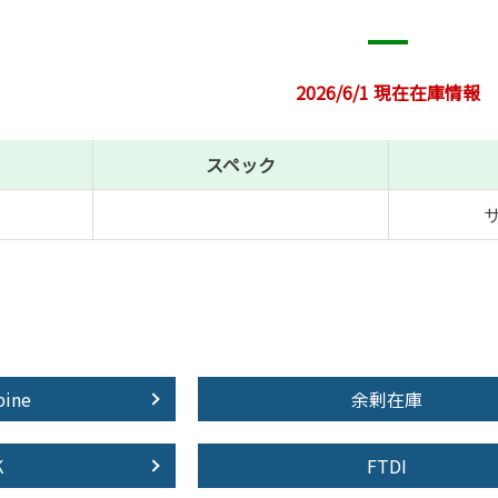
2026/6/1 現在在庫情報
スペック
pine
余剰在庫
K
FTDI