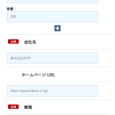
数量：
会社名
必須
ホームページ URL
業態
必須