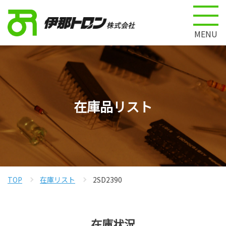
MENU
在庫品リスト
TOP
在庫リスト
2SD2390
在庫状況