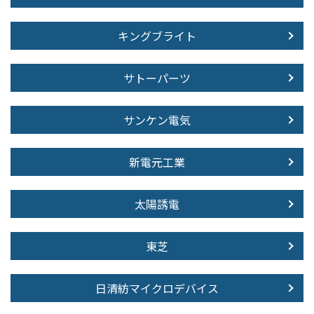
キングブライト
サトーパーツ
サンケン電気
新電元工業
太陽誘電
東芝
日清紡マイクロデバイス