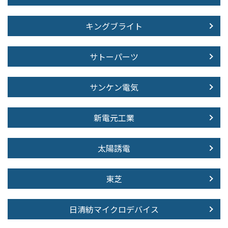
キングブライト
サトーパーツ
サンケン電気
新電元工業
太陽誘電
東芝
日清紡マイクロデバイス