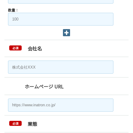
数量：
会社名
必須
ホームページ URL
業態
必須