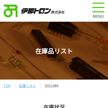
MENU
在庫品リスト
TOP
在庫リスト
2SD2389
在庫状況