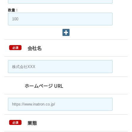
数量：
会社名
必須
ホームページ URL
業態
必須