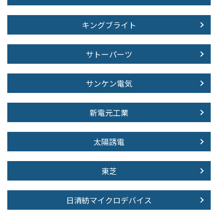
キングブライト
サトーパーツ
サンケン電気
新電元工業
太陽誘電
東芝
日清紡マイクロデバイス