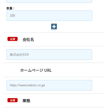
数量：
会社名
必須
ホームページ URL
業態
必須