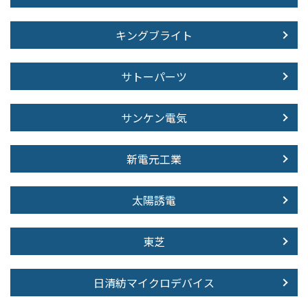
キングブライト
サトーパーツ
サンケン電気
新電元工業
太陽誘電
東芝
日清紡マイクロデバイス