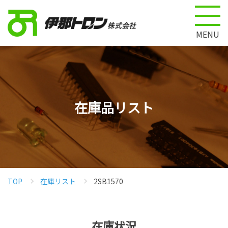
MENU
在庫品リスト
TOP
在庫リスト
2SB1570
在庫状況