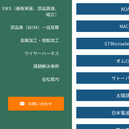
EMS（基板実装、部品調達、
KO
組立）
MAC
部品表（BOM）一括見積
金属加工・樹脂加工
STMicroele
ワイヤーハーネス
オム
課題解決事例
サトー
会社案内
太陽
お問い合わせ
日本電