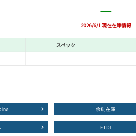
2026/6/1 現在在庫情報
スペック
pine
余剰在庫
K
FTDI