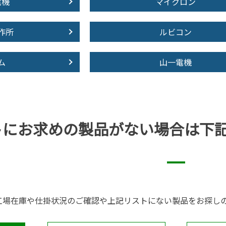
電機
マイクロン
作所
ルビコン
ム
山一電機
トにお求めの製品が
ない場合は下
工場在庫や仕掛状況のご確認や上記リストにない製品をお探し