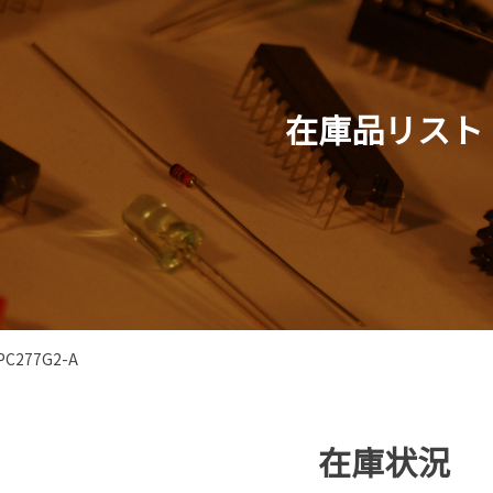
在庫品リスト
PC277G2-A
在庫状況