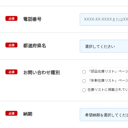
電話番号
必須
都道府県名
必須
「部品在庫リスト」ペー
お問い合わせ種別
必須
「余剰在庫リスト」ペー
在庫リストに掲載されて
納期
必須