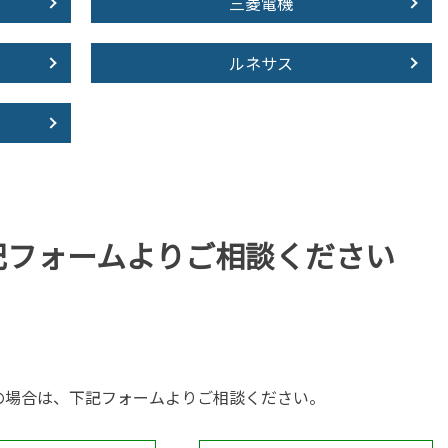
三菱電機
ルネサス
記フォームより
ご相談ください
の場合は、下記フォームよりご相談ください。