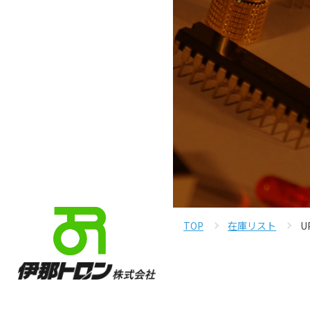
TOP
在庫リスト
U