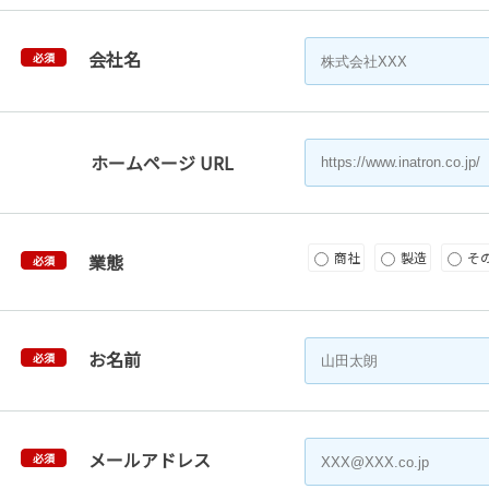
会社名
必須
ホームページ URL
商社
製造
そ
業態
必須
お名前
必須
メールアドレス
必須