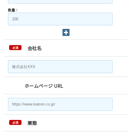
数量：
会社名
必須
ホームページ URL
業態
必須