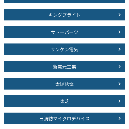
キングブライト
サトーパーツ
サンケン電気
新電元工業
太陽誘電
東芝
日清紡マイクロデバイス