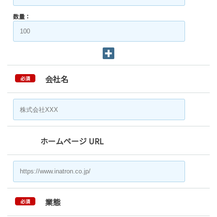
数量：
会社名
必須
ホームページ URL
業態
必須