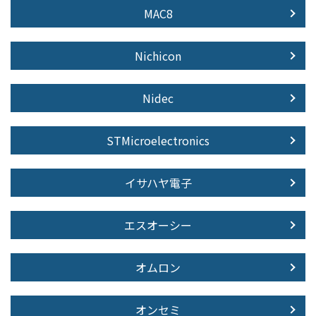
MAC8
Nichicon
Nidec
STMicroelectronics
イサハヤ電子
エスオーシー
オムロン
オンセミ