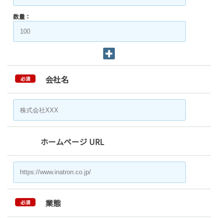
数量：
会社名
必須
ホームページ URL
業態
必須