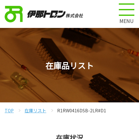
MENU
在庫品リスト
TOP
在庫リスト
R1RW0416DSB-2LR#D1
在庫状況