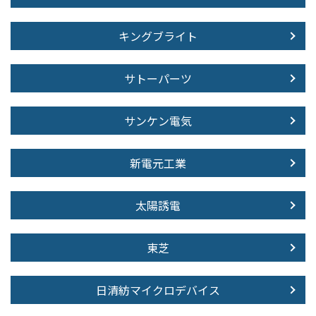
キングブライト
サトーパーツ
サンケン電気
新電元工業
太陽誘電
東芝
日清紡マイクロデバイス