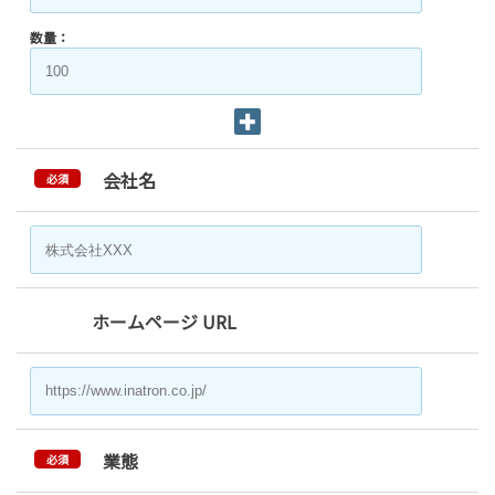
数量：
会社名
必須
ホームページ URL
業態
必須