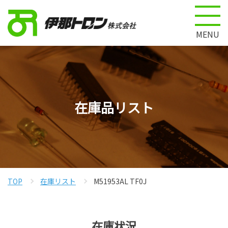
MENU
在庫品リスト
TOP
在庫リスト
M51953AL TF0J
在庫状況