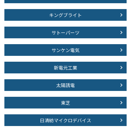
キングブライト
サトーパーツ
サンケン電気
新電元工業
太陽誘電
東芝
日清紡マイクロデバイス