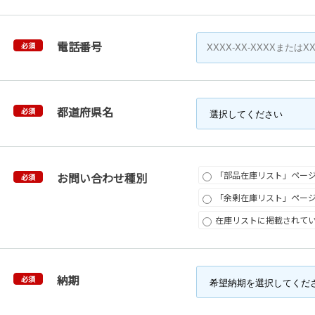
電話番号
必須
都道府県名
必須
「部品在庫リスト」ペー
お問い合わせ種別
必須
「余剰在庫リスト」ペー
在庫リストに掲載されて
納期
必須