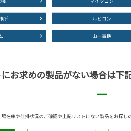
電機
マイクロン
作所
ルビコン
ム
山一電機
トにお求めの製品が
ない場合は下
工場在庫や仕掛状況のご確認や上記リストにない製品をお探し