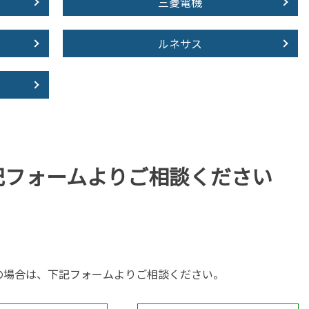
三菱電機
ルネサス
記フォームより
ご相談ください
の場合は、下記フォームよりご相談ください。