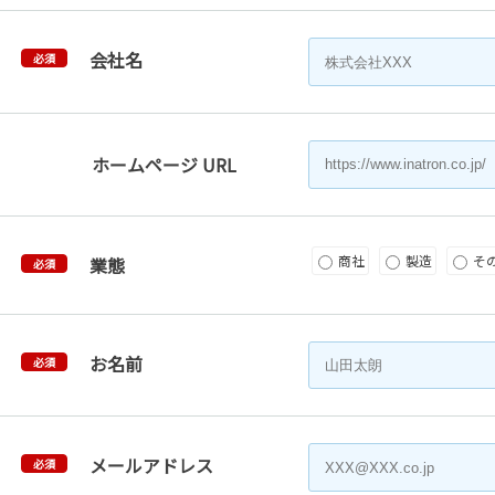
会社名
必須
ホームページ URL
商社
製造
そ
業態
必須
お名前
必須
メールアドレス
必須