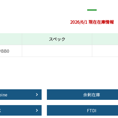
2026/6/1 現在在庫情報
スペック
#BB0
pine
余剰在庫
K
FTDI