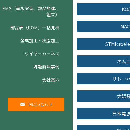
EMS（基板実装、部品調達、
KO
組立）
MAC
部品表（BOM）一括見積
金属加工・樹脂加工
STMicroele
ワイヤーハーネス
オム
課題解決事例
サトー
会社案内
太陽
お問い合わせ
日本電