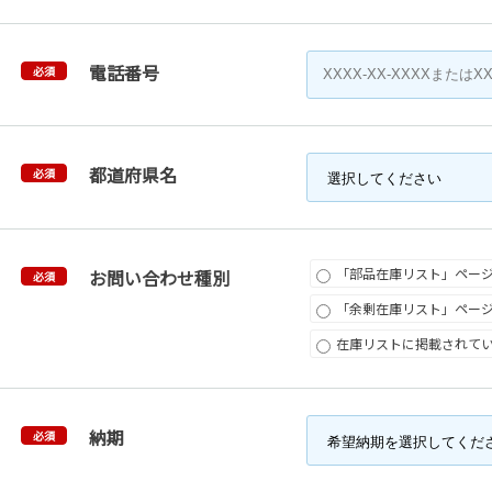
電話番号
必須
都道府県名
必須
「部品在庫リスト」ペー
お問い合わせ種別
必須
「余剰在庫リスト」ペー
在庫リストに掲載されて
納期
必須