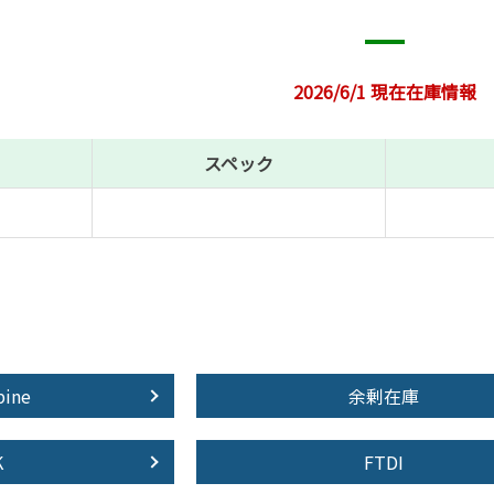
2026/6/1 現在在庫情報
スペック
pine
余剰在庫
K
FTDI