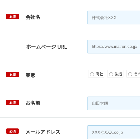
会社名
必須
ホームページ URL
商社
製造
そ
業態
必須
お名前
必須
メールアドレス
必須