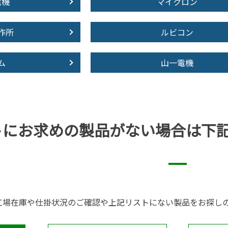
電機
マイクロン
作所
ルビコン
ム
山一電機
トにお求めの製品が
ない場合は下
工場在庫や仕掛状況のご確認や上記リストにない製品をお探し