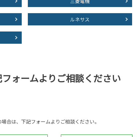
三菱電機
ルネサス
記フォームより
ご相談ください
の場合は、下記フォームよりご相談ください。