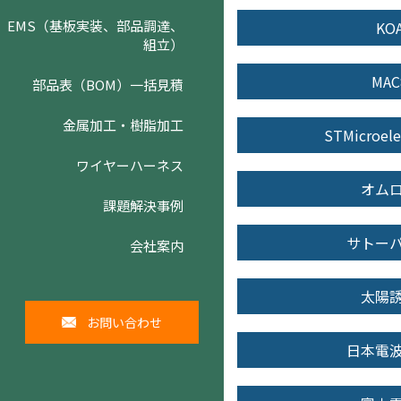
EMS（基板実装、部品調達、
KO
組立）
MAC
部品表（BOM）一括見積
金属加工・樹脂加工
STMicroele
ワイヤーハーネス
オム
課題解決事例
サトー
会社案内
太陽
お問い合わせ
日本電