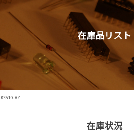
在庫品リスト
SK3510-AZ
在庫状況