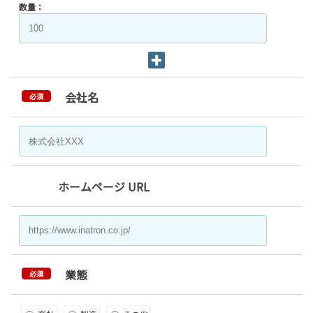
数量：
会社名
必須
ホームページ URL
業態
必須