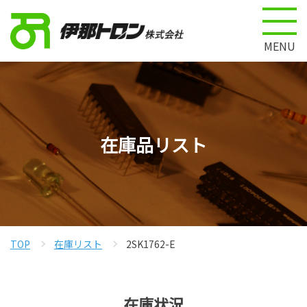
MENU
在庫品リスト
TOP
在庫リスト
2SK1762-E
在庫状況