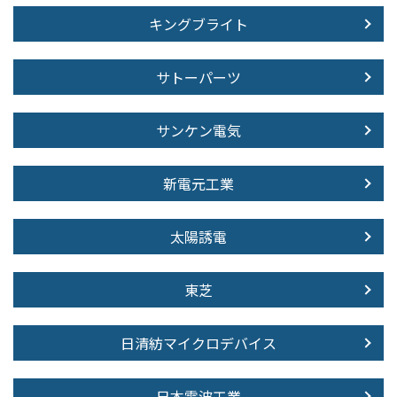
キングブライト
サトーパーツ
サンケン電気
新電元工業
太陽誘電
東芝
日清紡マイクロデバイス
日本電波工業