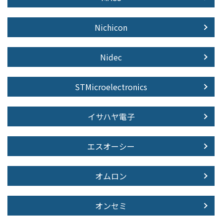
Nichicon
Nidec
STMicroelectronics
イサハヤ電子
エスオーシー
オムロン
オンセミ