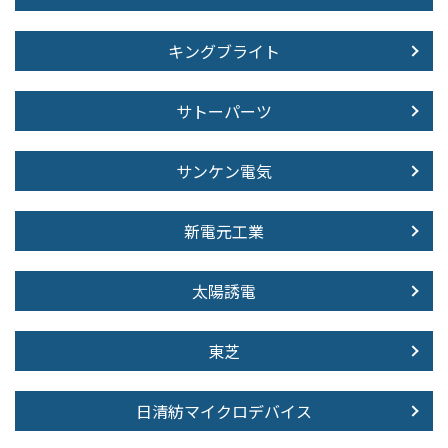
キングブライト
サトーパーツ
サンケン電気
新電元工業
太陽誘電
東芝
日清紡マイクロデバイス