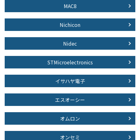
MAC8
Nichicon
Nidec
STMicroelectronics
イサハヤ電子
エスオーシー
オムロン
オンセミ