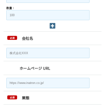
数量：
会社名
必須
ホームページ URL
業態
必須