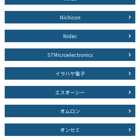
Nichicon
Nidec
STMicroelectronics
イサハヤ電子
エスオーシー
オムロン
オンセミ