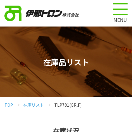
MENU
在庫品リスト
TOP
在庫リスト
TLP781(GR,F)
在庫状況