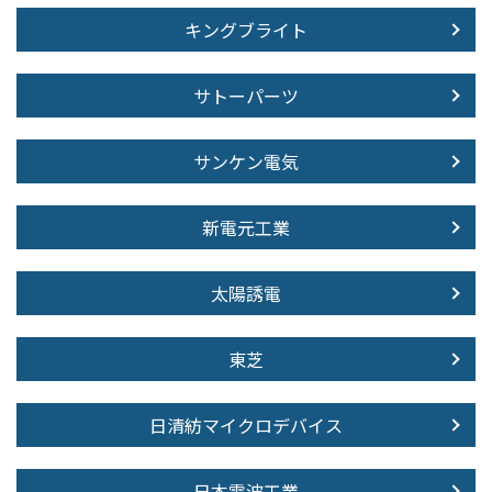
キングブライト
サトーパーツ
サンケン電気
新電元工業
太陽誘電
東芝
日清紡マイクロデバイス
日本電波工業