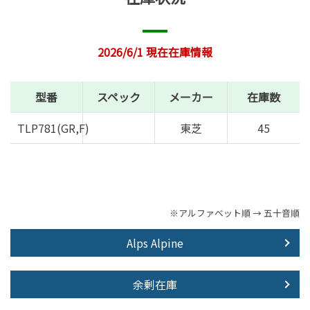
2026/6/1 現在在庫情報
型番
スペック
メーカー
在庫数
TLP781(GR,F)
東芝
45
※アルファベット順 → 五十音順
Alps Alpine
余剰在庫