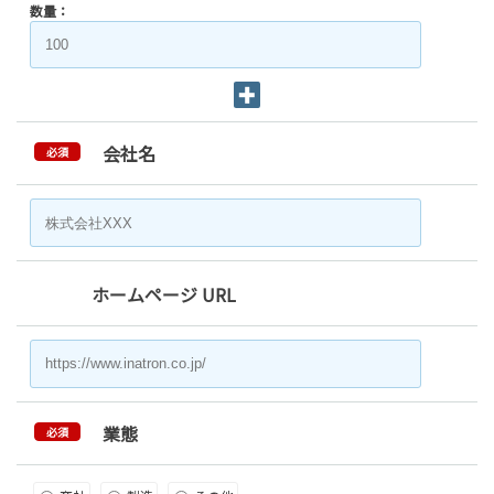
数量：
会社名
必須
ホームページ URL
業態
必須