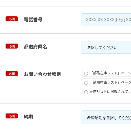
電話番号
必須
都道府県名
必須
「部品在庫リスト」ペー
お問い合わせ種別
必須
「余剰在庫リスト」ペー
在庫リストに掲載されて
納期
必須