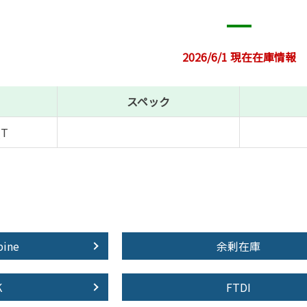
2026/6/1 現在在庫情報
スペック
(T
pine
余剰在庫
K
FTDI