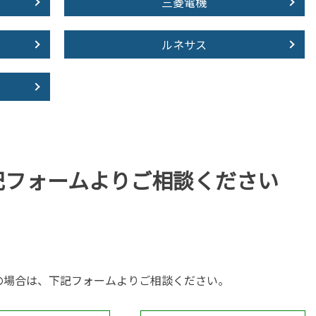
三菱電機
ルネサス
記フォームより
ご相談ください
の場合は、下記フォームよりご相談ください。