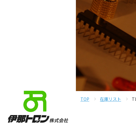
TOP
在庫リスト
T