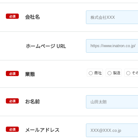
会社名
必須
ホームページ URL
商社
製造
そ
業態
必須
お名前
必須
メールアドレス
必須