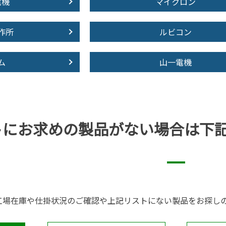
電機
マイクロン
作所
ルビコン
ム
山一電機
トにお求めの製品が
ない場合は下
工場在庫や仕掛状況のご確認や上記リストにない製品をお探し