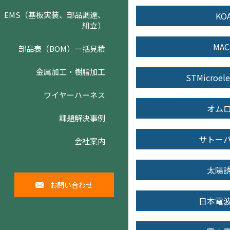
EMS（基板実装、部品調達、
KO
組立）
MAC
部品表（BOM）一括見積
金属加工・樹脂加工
STMicroele
ワイヤーハーネス
オム
課題解決事例
サトー
会社案内
太陽
お問い合わせ
日本電