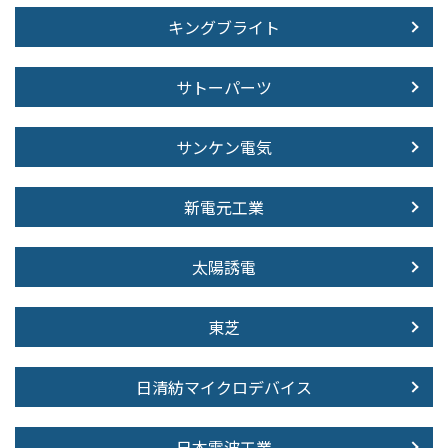
キングブライト
サトーパーツ
サンケン電気
新電元工業
太陽誘電
東芝
日清紡マイクロデバイス
日本電波工業