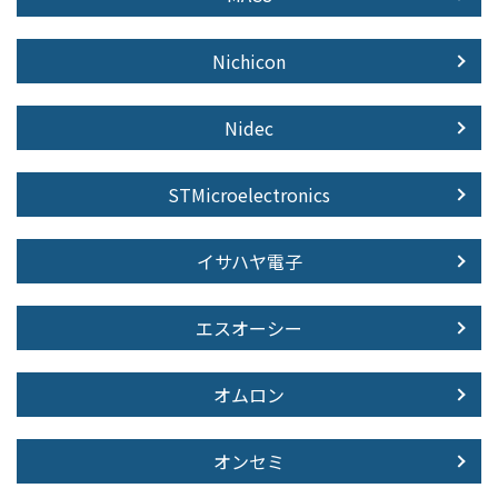
Nichicon
Nidec
STMicroelectronics
イサハヤ電子
エスオーシー
オムロン
オンセミ