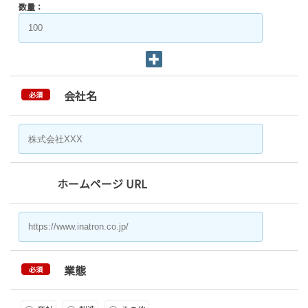
数量：
会社名
必須
ホームページ URL
業態
必須