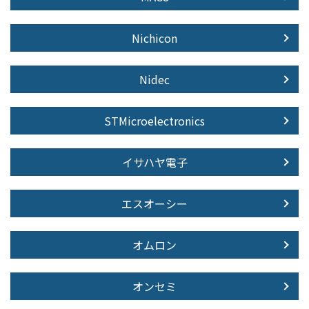
Nichicon
Nidec
STMicroelectronics
イサハヤ電子
エスオーシー
オムロン
オンセミ