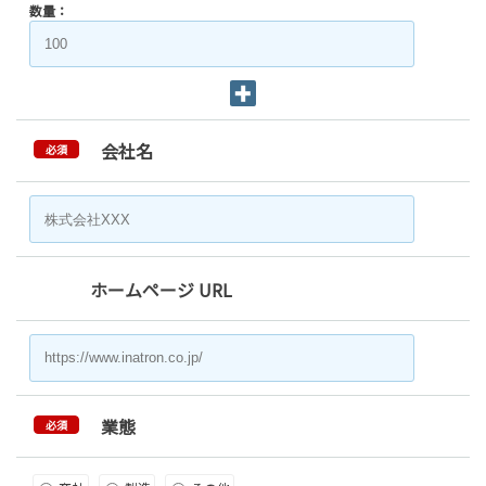
数量：
会社名
必須
ホームページ URL
業態
必須