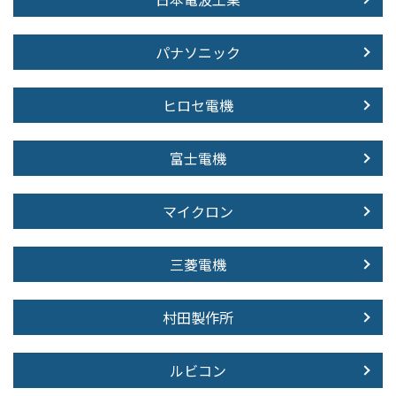
パナソニック
ヒロセ電機
富士電機
マイクロン
三菱電機
村田製作所
ルビコン