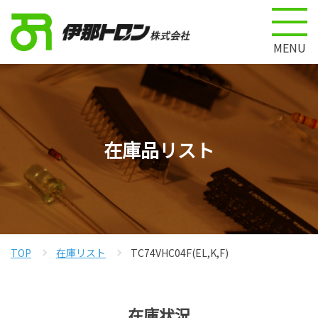
MENU
在庫品リスト
TOP
在庫リスト
TC74VHC04F(EL,K,F)
在庫状況