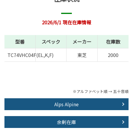
2026/6/1 現在在庫情報
型番
スペック
メーカー
在庫数
TC74VHC04F(EL,K,F)
東芝
2000
※アルファベット順 → 五十音順
Alps Alpine
余剰在庫