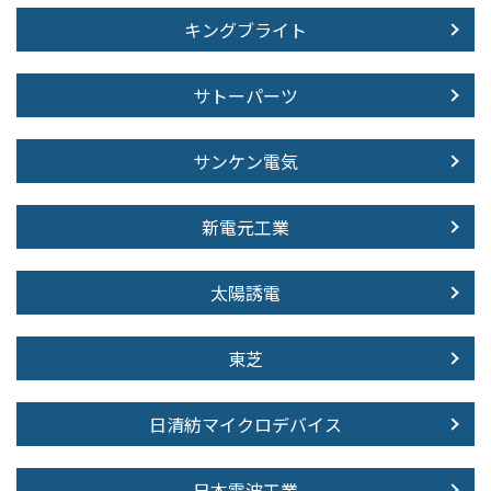
キングブライト
サトーパーツ
サンケン電気
新電元工業
太陽誘電
東芝
日清紡マイクロデバイス
日本電波工業