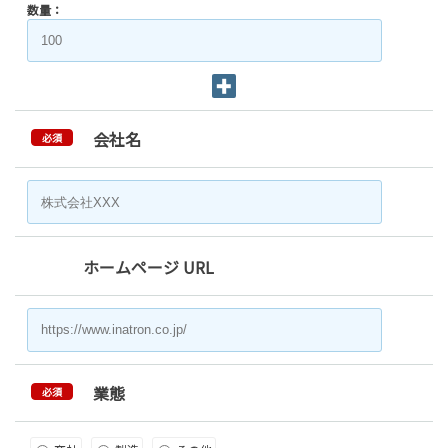
数量：
会社名
必須
ホームページ URL
業態
必須