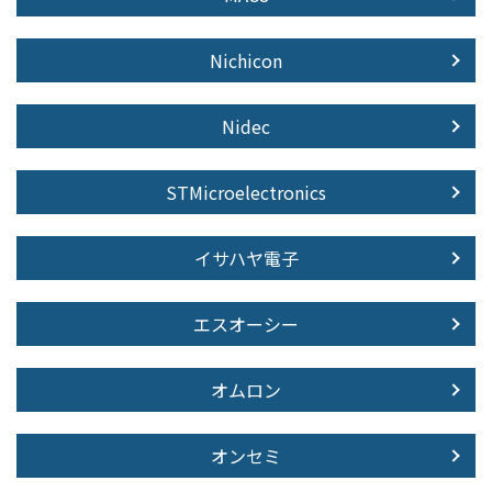
Nichicon
Nidec
STMicroelectronics
イサハヤ電子
エスオーシー
オムロン
オンセミ