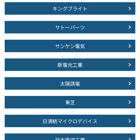
キングブライト
サトーパーツ
サンケン電気
新電元工業
太陽誘電
東芝
日清紡マイクロデバイス
日本電波工業