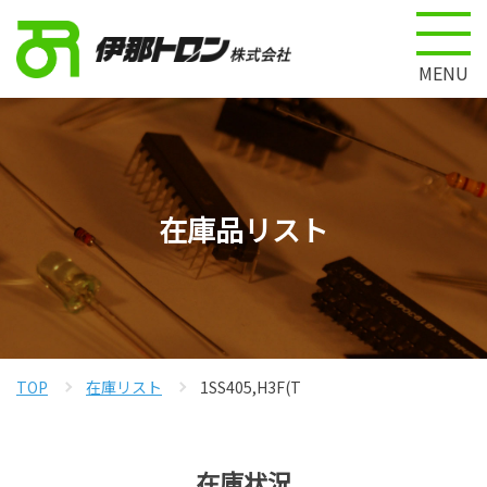
MENU
在庫品リスト
TOP
在庫リスト
1SS405,H3F(T
在庫状況