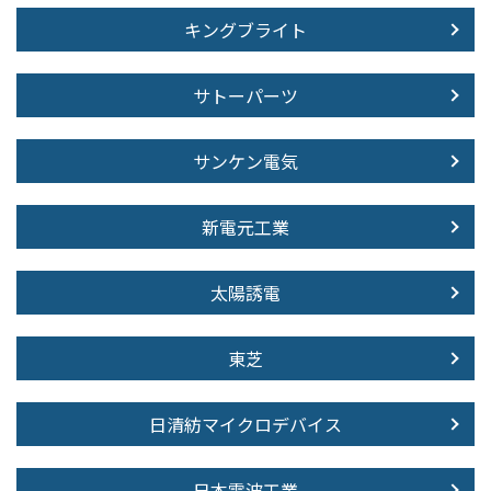
キングブライト
サトーパーツ
サンケン電気
新電元工業
太陽誘電
東芝
日清紡マイクロデバイス
日本電波工業