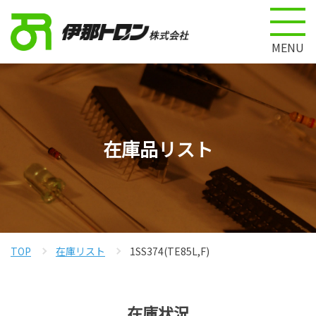
MENU
在庫品リスト
TOP
在庫リスト
1SS374(TE85L,F)
在庫状況