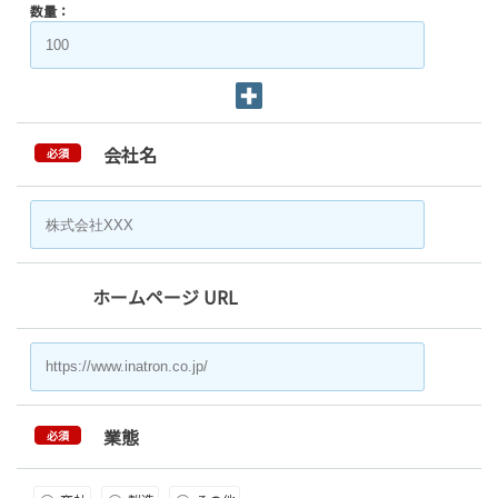
数量：
会社名
必須
ホームページ URL
業態
必須