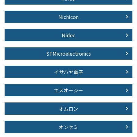
Nichicon
Nidec
STMicroelectronics
イサハヤ電子
エスオーシー
オムロン
オンセミ