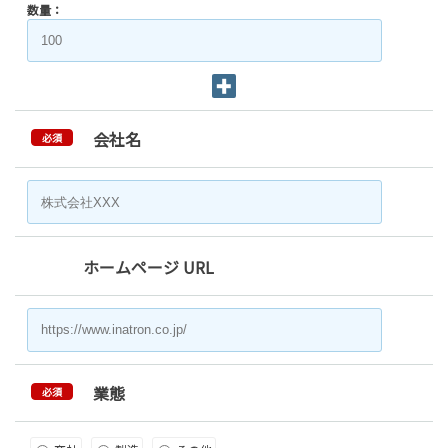
数量：
会社名
必須
ホームページ URL
業態
必須