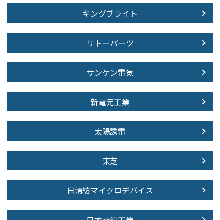
キングブライト
サトーパーツ
サンケン電気
新電元工業
太陽誘電
東芝
日清紡マイクロデバイス
日本電波工業