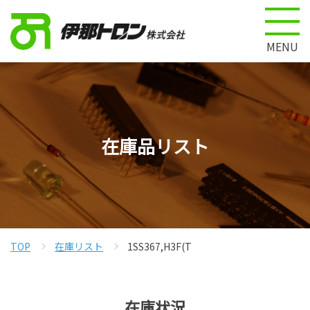
MENU
在庫品リスト
TOP
在庫リスト
1SS367,H3F(T
在庫状況