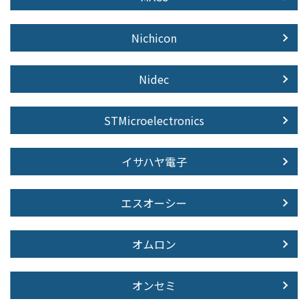
Nichicon
Nidec
STMicroelectronics
イサハヤ電子
エスオーシー
オムロン
オンセミ