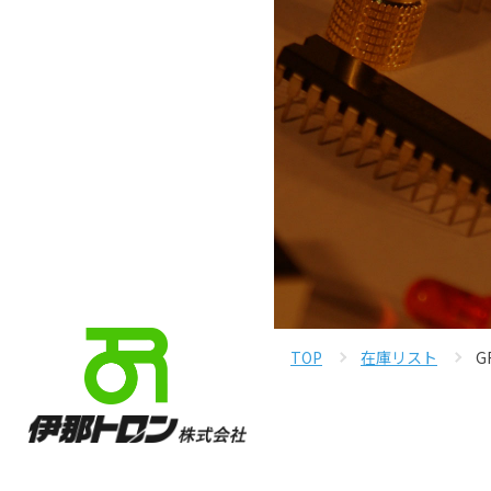
TOP
在庫リスト
G