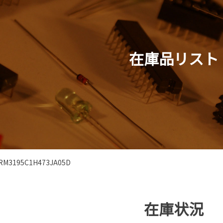
在庫品リスト
RM3195C1H473JA05D
在庫状況