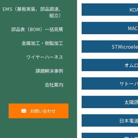
EMS（基板実装、部品調達、
KO
組立）
MAC
部品表（BOM）一括見積
金属加工・樹脂加工
STMicroele
ワイヤーハーネス
オム
課題解決事例
サトー
会社案内
太陽
お問い合わせ
日本電