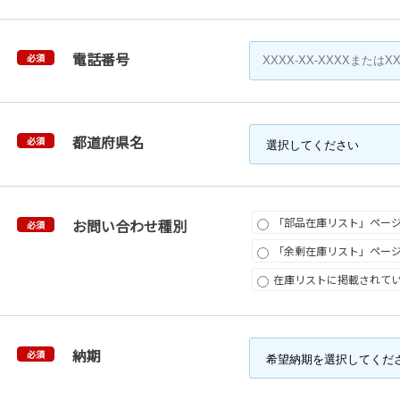
電話番号
必須
都道府県名
必須
「部品在庫リスト」ペー
お問い合わせ種別
必須
「余剰在庫リスト」ペー
在庫リストに掲載されて
納期
必須