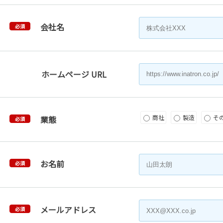
会社名
必須
ホームページ URL
商社
製造
そ
業態
必須
お名前
必須
メールアドレス
必須