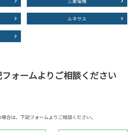
三菱電機
ルネサス
記フォームより
ご相談ください
の場合は、下記フォームよりご相談ください。