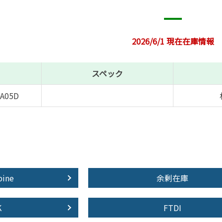
2026/6/1 現在在庫情報
スペック
A05D
pine
余剰在庫
K
FTDI