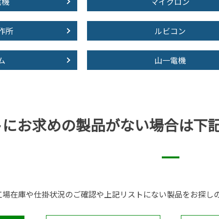
電機
マイクロン
作所
ルビコン
ム
山一電機
トにお求めの製品が
ない場合は下
工場在庫や仕掛状況のご確認や上記リストにない製品をお探し