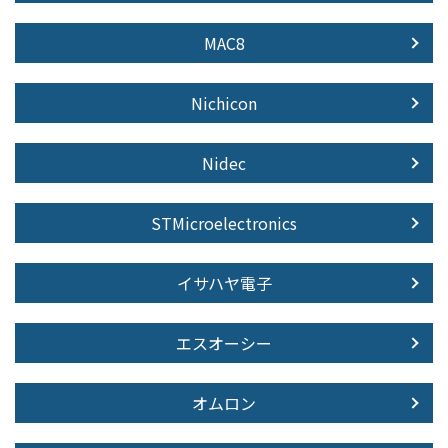
MAC8
Nichicon
Nidec
STMicroelectronics
イサハヤ電子
エスオーシー
オムロン