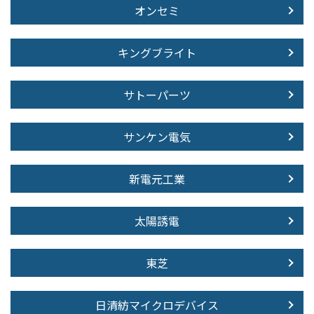
オンセミ
キングブライト
サトーパーツ
サンケン電気
新電元工業
太陽誘電
東芝
日清紡マイクロデバイス