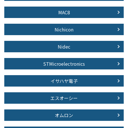
MAC8
Nichicon
Nidec
STMicroelectronics
イサハヤ電子
エスオーシー
オムロン