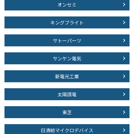
オンセミ
キングブライト
サトーパーツ
サンケン電気
新電元工業
太陽誘電
東芝
日清紡マイクロデバイス