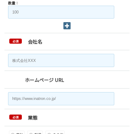
数量：
会社名
必須
ホームページ URL
業態
必須