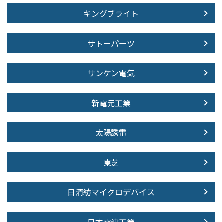
キングブライト
サトーパーツ
サンケン電気
新電元工業
太陽誘電
東芝
日清紡マイクロデバイス
日本電波工業