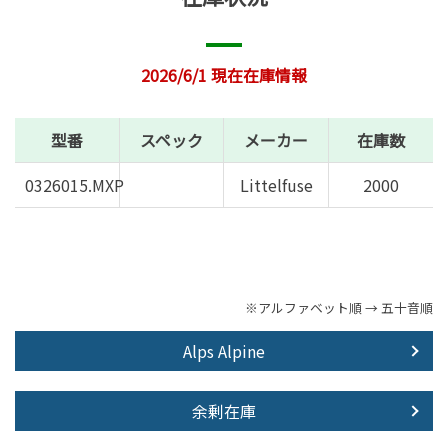
2026/6/1 現在在庫情報
型番
スペック
メーカー
在庫数
0326015.MXP
Littelfuse
2000
※アルファベット順 → 五十音順
Alps Alpine
余剰在庫