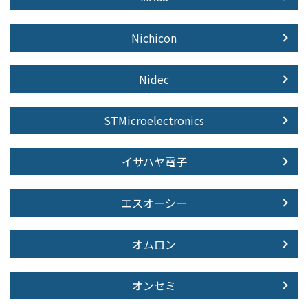
Nichicon
Nidec
STMicroelectronics
イサハヤ電子
エスオーシー
オムロン
オンセミ