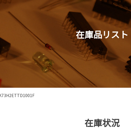
在庫品リスト
K73H2ETTD1001F
在庫状況