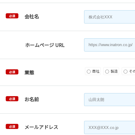
会社名
必須
ホームページ URL
商社
製造
そ
業態
必須
お名前
必須
メールアドレス
必須