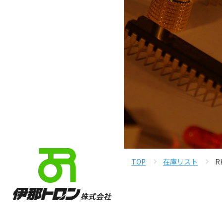
TOP
在庫リスト
R