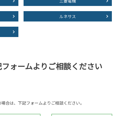
三菱電機
ルネサス
記フォームより
ご相談ください
の場合は、下記フォームよりご相談ください。