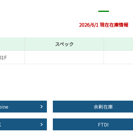
2026/6/1 現在在庫情報
スペック
01F
pine
余剰在庫
K
FTDI