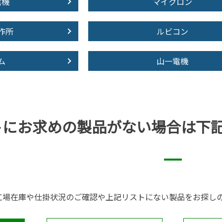
電機
マイクロン
作所
ルビコン
ム
山一電機
トにお求めの製品が
ない場合は下
工場在庫や仕掛状況のご確認や上記リストにない製品をお探し