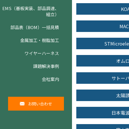
EMS（基板実装、部品調達、
KO
組立）
MAC
部品表（BOM）一括見積
金属加工・樹脂加工
STMicroele
ワイヤーハーネス
オム
課題解決事例
サトー
会社案内
太陽
お問い合わせ
日本電