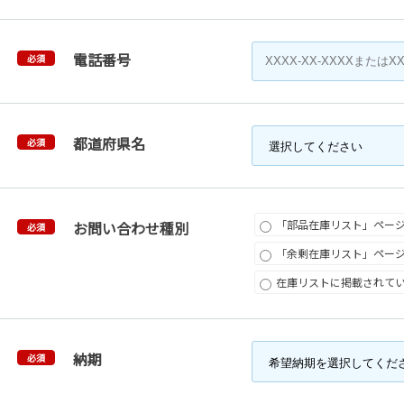
電話番号
必須
都道府県名
必須
「部品在庫リスト」ペー
お問い合わせ種別
必須
「余剰在庫リスト」ペー
在庫リストに掲載されて
納期
必須