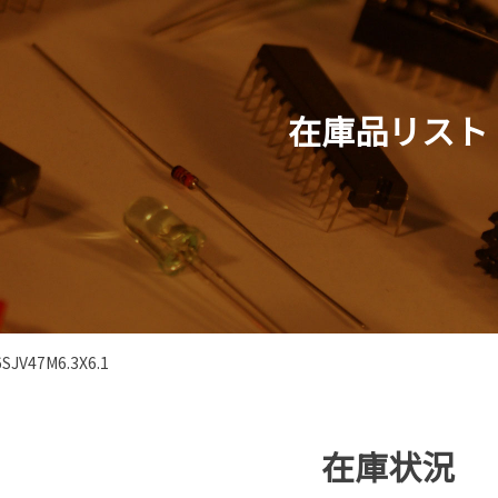
在庫品リスト
6SJV47M6.3X6.1
在庫状況