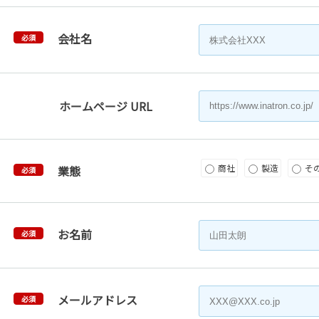
会社名
必須
ホームページ URL
商社
製造
そ
業態
必須
お名前
必須
メールアドレス
必須