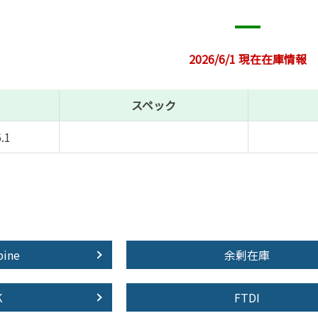
2026/6/1 現在在庫情報
スペック
.1
pine
余剰在庫
K
FTDI