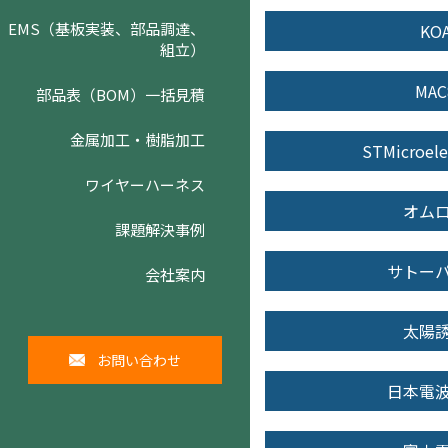
EMS（基板実装、部品調達、
KO
組立）
MAC
部品表（BOM）一括見積
金属加工・樹脂加工
STMicroele
ワイヤーハーネス
オム
課題解決事例
サトー
会社案内
太陽
お問い合わせ
日本電