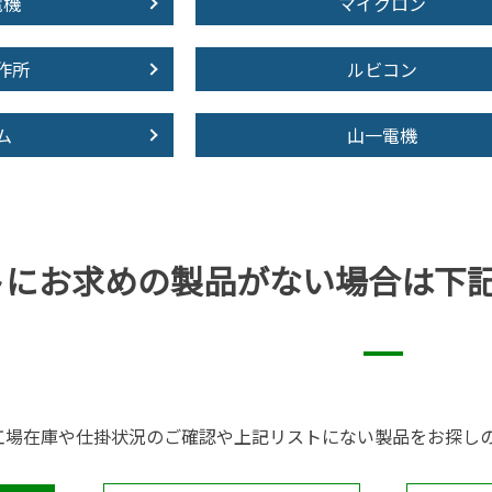
電機
マイクロン
作所
ルビコン
ム
山一電機
トにお求めの製品が
ない場合は下
工場在庫や仕掛状況のご確認や上記リストにない製品をお探し