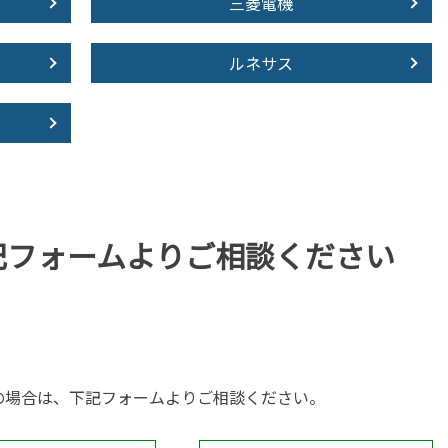
三菱電機
ルネサス
記フォームより
ご相談ください
の場合は、下記フォームよりご相談ください。