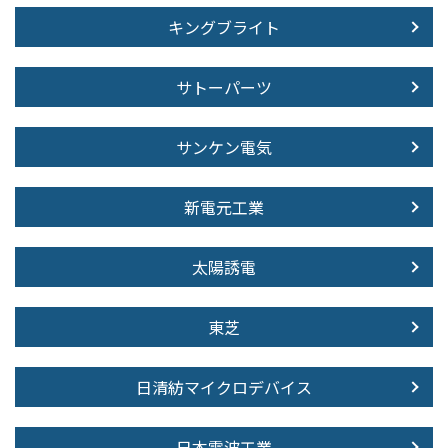
キングブライト
サトーパーツ
サンケン電気
新電元工業
太陽誘電
東芝
日清紡マイクロデバイス
日本電波工業