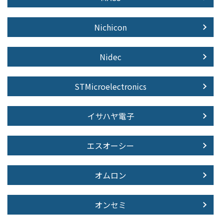
Nichicon
Nidec
STMicroelectronics
イサハヤ電子
エスオーシー
オムロン
オンセミ