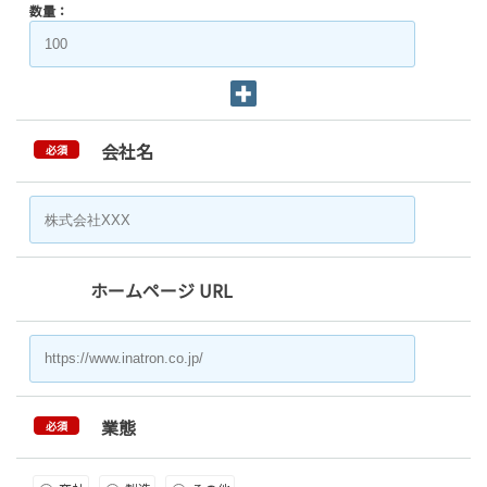
数量：
会社名
必須
ホームページ URL
業態
必須