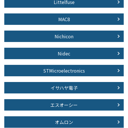
Littelfuse
MAC8
Nichicon
Nidec
STMicroelectronics
イサハヤ電子
エスオーシー
オムロン