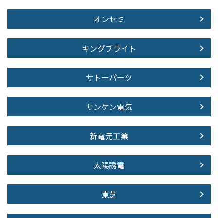
オンセミ
キングブライト
サトーパーツ
サンケン電気
新電元工業
太陽誘電
東芝