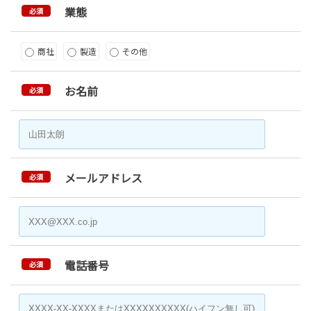
業態
必須
商社
製造
その他
お名前
必須
メールアドレス
必須
電話番号
必須