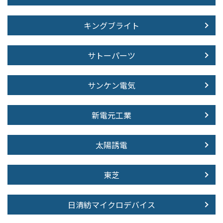
キングブライト
サトーパーツ
サンケン電気
新電元工業
太陽誘電
東芝
日清紡マイクロデバイス