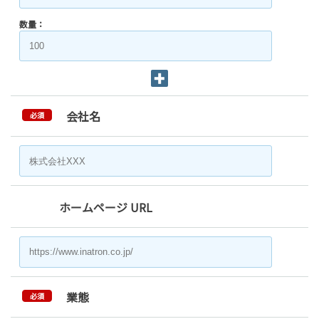
数量：
会社名
必須
ホームページ URL
業態
必須