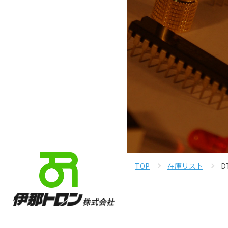
TOP
在庫リスト
D