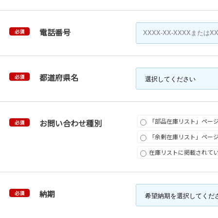
電話番号
必須
都道府県名
必須
「部品在庫リスト」ペー
お問い合わせ種別
必須
「余剰在庫リスト」ペー
在庫リストに掲載されて
納期
必須