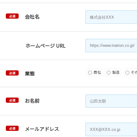
会社名
必須
ホームページ URL
商社
製造
そ
業態
必須
お名前
必須
メールアドレス
必須