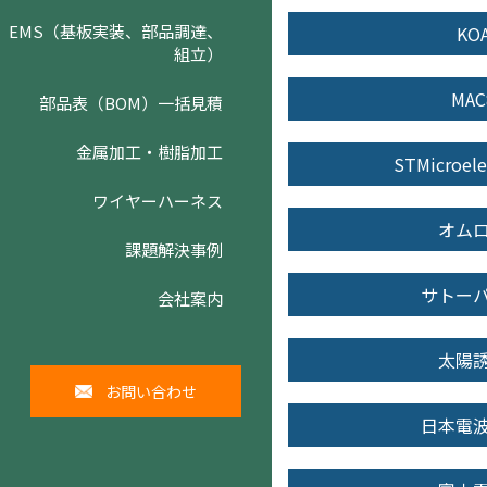
EMS（基板実装、部品調達、
KO
組立）
MAC
部品表（BOM）一括見積
金属加工・樹脂加工
STMicroele
ワイヤーハーネス
オム
課題解決事例
サトー
会社案内
太陽
お問い合わせ
日本電