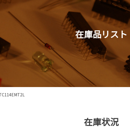
在庫品リスト
TC114EMT2L
在庫状況