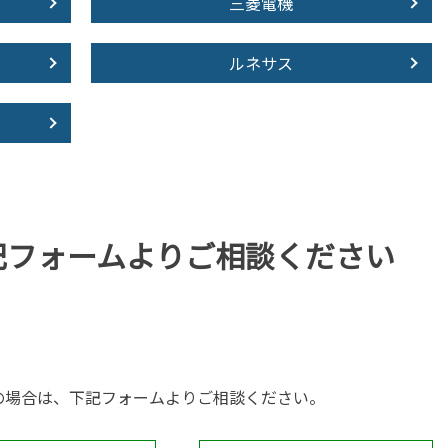
三菱電機
ルネサス
記フォームより
ご相談ください
の場合は、下記フォームよりご相談ください。