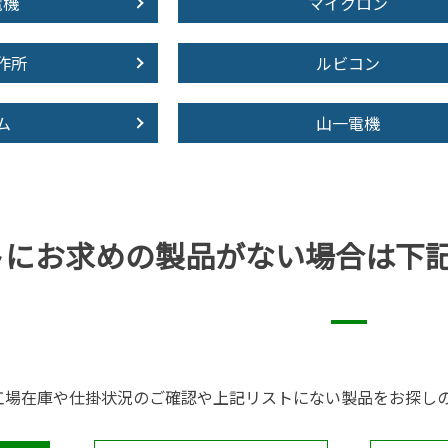
電機
マイクロン
作所
ルビコン
ム
山一電機
トにお求めの製品が
ない場合は下
工場在庫や仕掛状況のご確認や上記リストにない製品をお探し