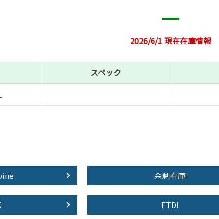
2026/6/1 現在在庫情報
スペック
L
pine
余剰在庫
K
FTDI